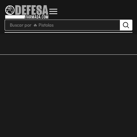
Buscar por
🔥 Pistolas