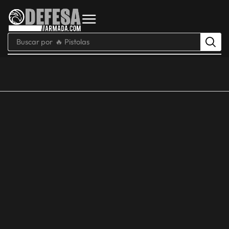
Buscar por
🔥 Pistolas