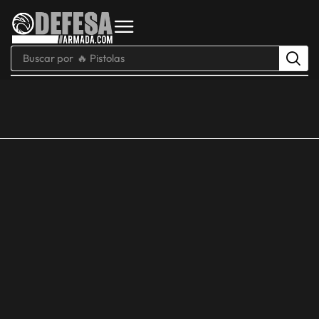
Buscar por
🔥 Pistolas