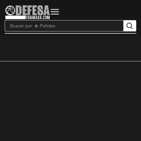
Buscar por
🔥 Pistolas