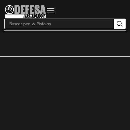
Buscar por
🔥 Pistolas