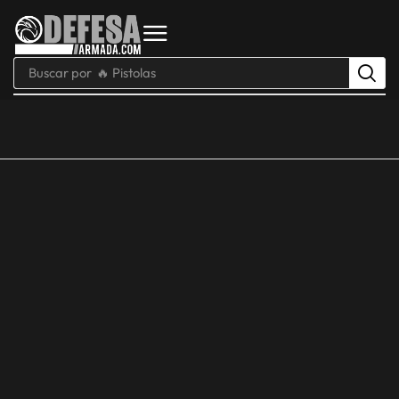
Buscar por
🔥 Pistolas