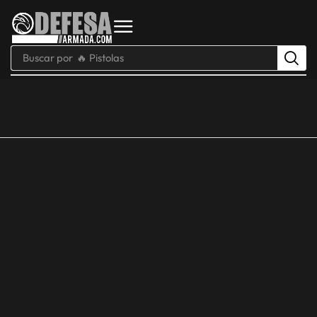
Buscar por
🔥 Pistolas