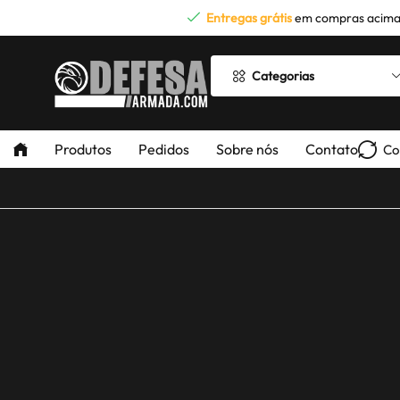
Entregas grátis
em compras acima
Categorias
Produtos
Pedidos
Sobre nós
Contato
Co