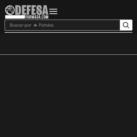
Buscar por
🔥 Pistolas