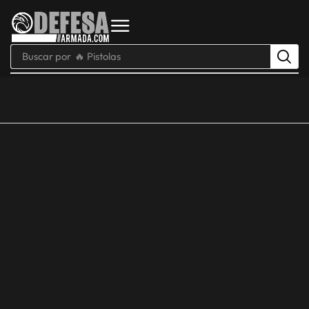
Buscar por
🔥 Pistolas