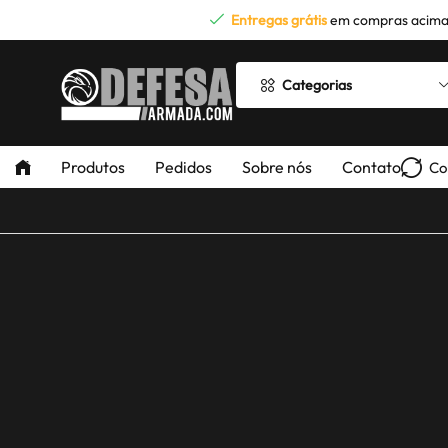
Entregas grátis
em compras acima
Categorias
Produtos
Pedidos
Sobre nós
Contato
Co