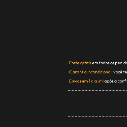
Frete grátis
em todos os pedid
Garantia incondicional,
você te
Envios em 1 dia útil
após a conf