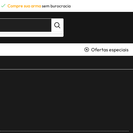
Compre sua arma
sem burocracia
Ofertas especiais