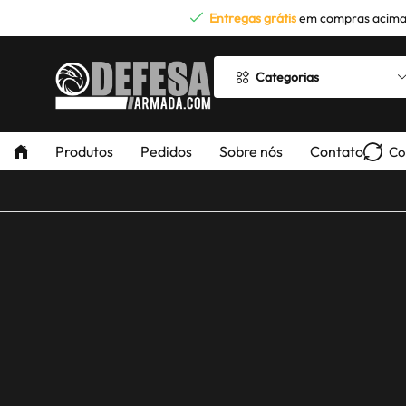
Entregas grátis
em compras acima
Categorias
Produtos
Pedidos
Sobre nós
Contato
Co