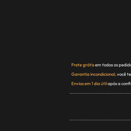
Frete grátis
em todos os pedid
Garantia incondicional,
você te
Envios em 1 dia útil
após a conf