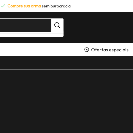
Compre sua arma
sem burocracia
Ofertas especiais