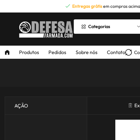
Entregas grátis
em compras acima
Categorias
Produtos
Pedidos
Sobre nós
Contato
Co
Ex
AÇÃO