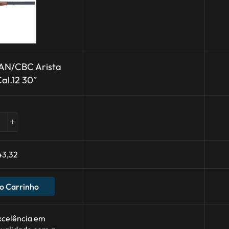
AN/CBC Arista
al.12 30″
43,32
o Carrinho
xcelência em