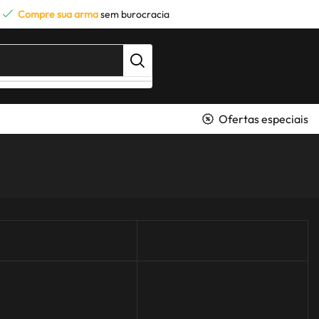
Compre sua arma
sem burocracia
Ofertas especiais