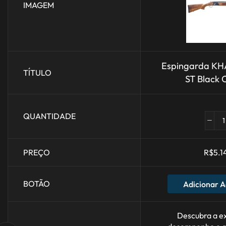
IMAGEM
Espingarda KH
TÍTULO
ST Black C
QUANTIDADE
PREÇO
R$
5.1
BOTÃO
Adicionar A
Descubra a e