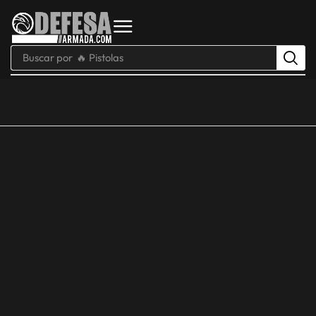
Buscar por
🔥 Pistolas