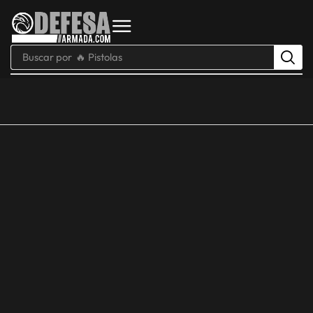
Buscar por
🔥 Pistolas