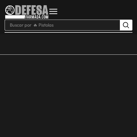
Buscar por
🔥 Pistolas