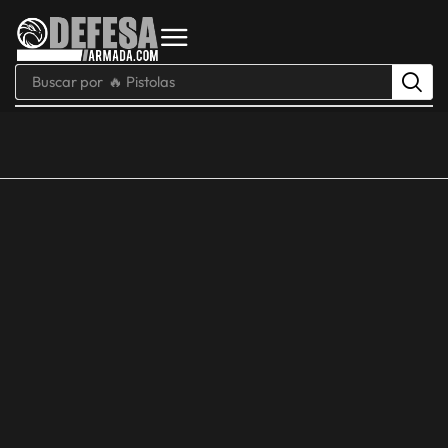
Buscar por
🔥 Pistolas