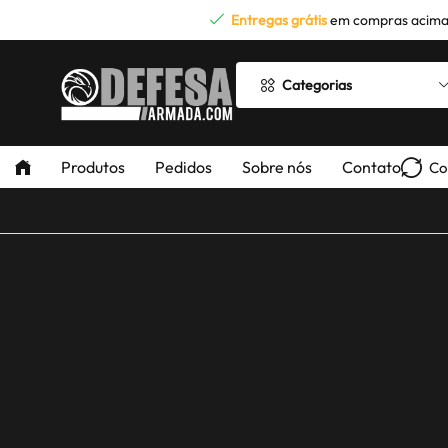
Entregas grátis
em compras acima
Categorias
Produtos
Pedidos
Sobre nós
Contato
Co