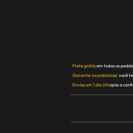
Frete grátis
em todos os pedid
Garantia incondicional,
você te
Envios em 1 dia útil
após a conf