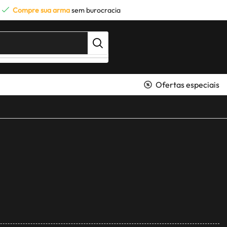
Compre sua arma
sem burocracia
Ofertas especiais