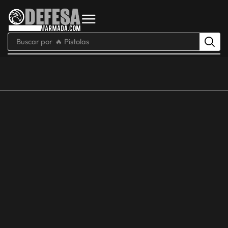
Buscar por
🔥 Pistolas