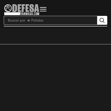
Buscar por
🔥 Pistolas