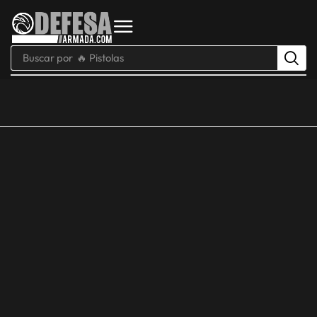
Buscar por
🔥 Pistolas