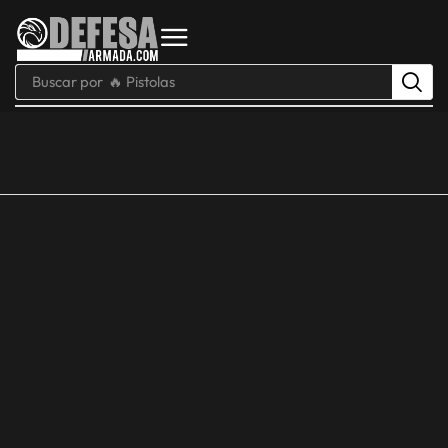
Buscar por
🔥 Pistolas