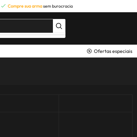
Compre sua arma
sem burocracia
Ofertas especiais