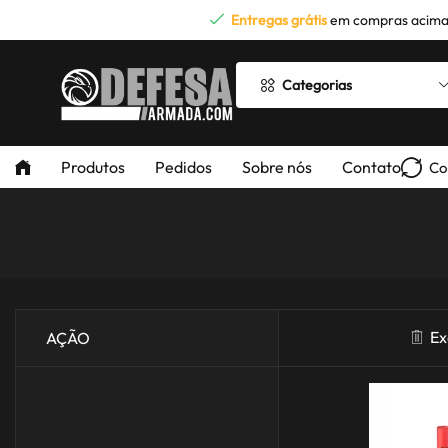
Entregas grátis
em compras acima
Categorias
Produtos
Pedidos
Sobre nós
Contato
Co
Ex
AÇÃO