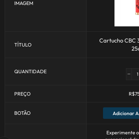
IMAGEM
Cartucho CBC 
TÍTULO
25
QUANTIDADE
PREÇO
R$
7
BOTÃO
Adicionar A
Experimente 