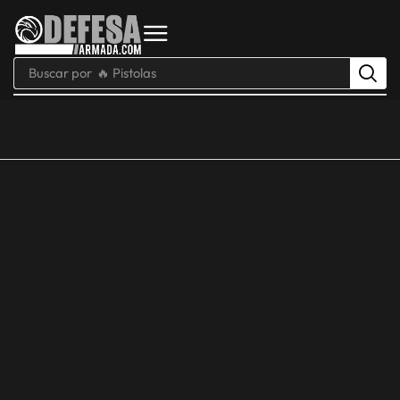
Buscar por
🔥 Pistolas